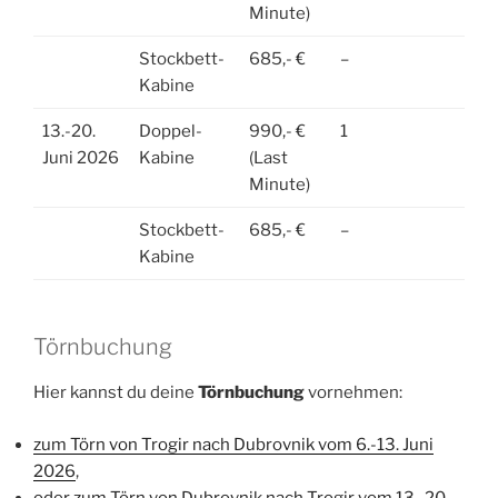
Minute)
Stockbett-
685,- €
–
Kabine
13.-20.
Doppel-
990,- €
1
Juni 2026
Kabine
(Last
Minute)
Stockbett-
685,- €
–
Kabine
Törnbuchung
Hier kannst du deine
Törnbuchung
vornehmen:
zum Törn von Trogir nach Dubrovnik vom 6.-13. Juni
2026
,
oder zum Törn von Dubrovnik nach Trogir vom 13.-20.