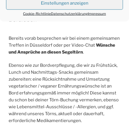
Einstellungen anzeigen
Cookie-Richtlinie
Datenschutzerklärung
Impressum
Bordleben
Bereits vorab besprechen wir bei einem gemeinsamen
Treffen in Düsseldorf oder per Video-Chat
Wünsche
und Ansprüche an diesen Segeltörn
.
Ebenso wie zur Bordverpflegung, die wir zu Frühstück,
Lunch und Nachmittags-Snacks gemeinsam
zubereiten: eine Rücksichtnahme und Umsetzung
vegetarischer / veganer Ernährungswünsche ist an
Bord erfahrungsgemäß immer möglich! Diese kannst
du schon bei deiner Törn-Buchung vermerken, ebenso
wie Lebensmittel-Ausschlüsse / -Allergien, und ggf.
während unseres Törns, aktuell oder dauerhaft,
erforderliche Medikamentierungen.