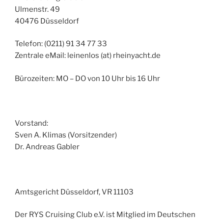
Ulmenstr. 49
40476 Düsseldorf
Telefon: (0211) 91 34 77 33
Zentrale eMail: leinenlos (at) rheinyacht.de
Bürozeiten: MO – DO von 10 Uhr bis 16 Uhr
Vorstand:
Sven A. Klimas (Vorsitzender)
Dr. Andreas Gabler
Amtsgericht Düsseldorf, VR 11103
Der RYS Cruising Club e.V. ist Mitglied im Deutschen