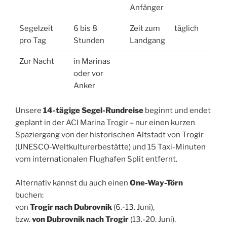
Anfänger
Segelzeit
6 bis 8
Zeit zum
täglich
pro Tag
Stunden
Landgang
Zur Nacht
in Marinas
oder vor
Anker
Unsere
14-tägige Segel-Rundreise
beginnt und endet
geplant in der ACI Marina Trogir – nur einen kurzen
Spaziergang von der historischen Altstadt von Trogir
(UNESCO-Weltkulturerbestätte) und 15 Taxi-Minuten
vom internationalen Flughafen Split entfernt.
Alternativ kannst du auch einen
One-Way-Törn
buchen:
von
Trogir nach Dubrovnik
(6.-13. Juni),
bzw.
von Dubrovnik nach Trogir
(13.-20. Juni).