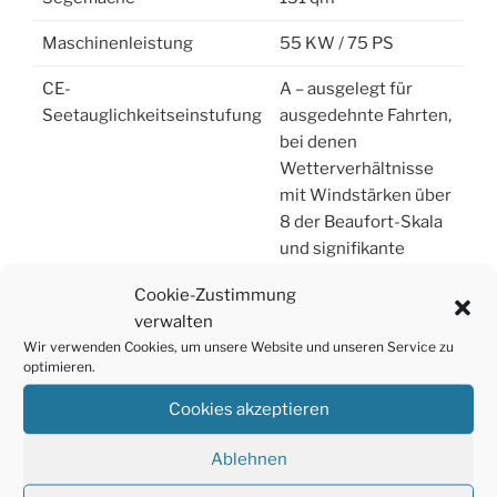
Maschinenleistung
55 KW / 75 PS
CE-
A – ausgelegt für
Seetauglichkeitseinstufung
ausgedehnte Fahrten,
bei denen
Wetterverhältnisse
mit Windstärken über
8 der Beaufort-Skala
und signifikante
Wellenhöhen über 4
Cookie-Zustimmung
m auftreten können
verwalten
Wir verwenden Cookies, um unsere Website und unseren Service zu
optimieren.
Cookies akzeptieren
Ablehnen