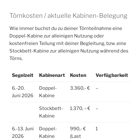
Törnkosten / aktuelle Kabinen-Belegung
Wie immer buchst du zu deiner Törnteilnahme eine
Doppel-Kabine zur alleinigen Nutzung oder
kostenfreien Teilung mit deiner Begleitung, bzw. eine
Stockbett-Kabine zur alleinigen Nutzung während des
Törns.
Segelzeit
Kabinenart
Kosten
Verfügbarkeit
6.-20.
Doppel-
3.360,- €
–
Juni 2026
Kabine
Stockbett-
1.370, – €
–
Kabine
6.-13. Juni
Doppel-
990,- €
1
2026
Kabine
(Last