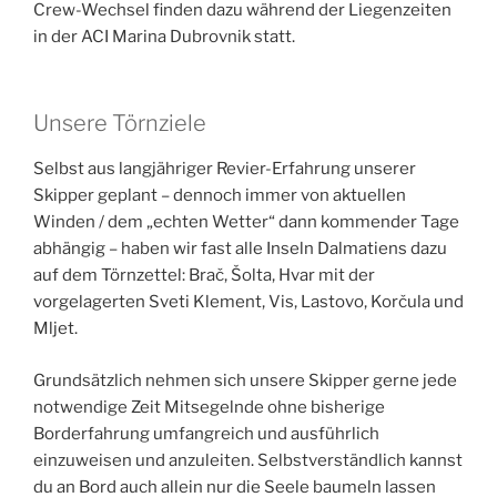
Crew-Wechsel finden dazu während der Liegenzeiten
in der ACI Marina Dubrovnik statt.
Unsere Törnziele
Selbst aus langjähriger Revier-Erfahrung unserer
Skipper geplant – dennoch immer von aktuellen
Winden / dem „echten Wetter“ dann kommender Tage
abhängig – haben wir fast alle Inseln Dalmatiens dazu
auf dem Törnzettel: Brač, Šolta, Hvar mit der
vorgelagerten Sveti Klement, Vis, Lastovo, Korčula und
Mljet.
Grundsätzlich nehmen sich unsere Skipper gerne jede
notwendige Zeit Mitsegelnde ohne bisherige
Borderfahrung umfangreich und ausführlich
einzuweisen und anzuleiten. Selbstverständlich kannst
du an Bord auch allein nur die Seele baumeln lassen